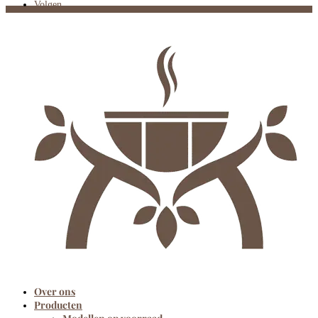
Volgen
Over ons
Producten