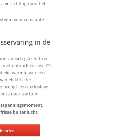
ra verlichting rond het
ysteem voor constante
sservaring in de
noramisch glazen front
met natuurlijke rust. Of
ntieke warmte van een
van elektrische
e brengt een exclusieve
reeks naar uw tuin.
ontspanningsmoment,
frisse buitenlucht!
icaties