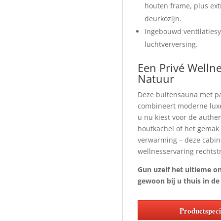
houten frame, plus ext
deurkozijn.
Ingebouwd ventilaties
luchtverversing.
Een Privé Wellne
Natuur
Deze buitensauna met pa
combineert moderne luxe 
u nu kiest voor de authe
houtkachel of het gemak 
verwarming – deze cabin
wellnesservaring rechtst
Gun uzelf het ultieme 
gewoon bij u thuis in de 
Productspecif