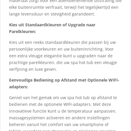
materiaal zorgt voor een adembenemende uitstraling die
elke buitenruimte verfraait, terwijl het tegelijkertijd een
lange levensduur en stevigheid garandeert.
Kies uit Standaardkleuren of Upgrade naar
Parelkleuren:
Kies uit een reeks standaardkleuren die passen bij uw
persoonlijke voorkeuren en uw buiteninrichting. Voor
een extra vleugje elegantie kunt u upgraden naar de
prachtige parelkleuren, die uw spa hot tub een vleugje
verfijning en luxe geven.
Eenvoudige Bediening op Afstand met Optionele WIFI-
adapters:
Geniet van het gemak om uw spa hot tub op afstand te
bedienen met de optionele WIFI-adapters. Met deze
innovatieve functie kunt u de temperatuur aanpassen,
massagesystemen activeren en andere instellingen
beheren vanuit het comfort van uw smartphone of