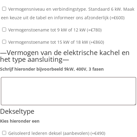
Vermogensniveau en verbindingstype. Standaard 6 kW. Maak
een keuze uit de tabel en informeer ons afzonderlijk (+
€
600
)
Vermogenstoename tot 9 kW of 12 kW (+
€
780
)
Vermogenstoename tot 15 kW of 18 kW (+
€
860
)
—Vermogen van de elektrische kachel en
het type aansluiting—
Schrijf hieronder bijvoorbeeld 9kW, 400V, 3 fasen
Dekseltype
Kies hieronder een
Geïsoleerd lederen deksel (aanbevolen) (+
€
490
)