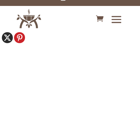
Vierkant model!