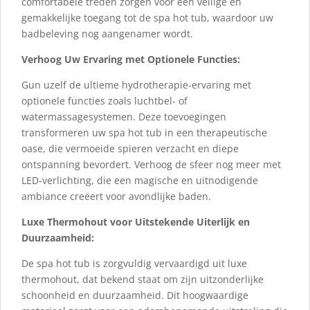
comfortabele treden zorgen voor een veilige en
gemakkelijke toegang tot de spa hot tub, waardoor uw
badbeleving nog aangenamer wordt.
Verhoog Uw Ervaring met Optionele Functies:
Gun uzelf de ultieme hydrotherapie-ervaring met
optionele functies zoals luchtbel- of
watermassagesystemen. Deze toevoegingen
transformeren uw spa hot tub in een therapeutische
oase, die vermoeide spieren verzacht en diepe
ontspanning bevordert. Verhoog de sfeer nog meer met
LED-verlichting, die een magische en uitnodigende
ambiance creëert voor avondlijke baden.
Luxe Thermohout voor Uitstekende Uiterlijk en
Duurzaamheid:
De spa hot tub is zorgvuldig vervaardigd uit luxe
thermohout, dat bekend staat om zijn uitzonderlijke
schoonheid en duurzaamheid. Dit hoogwaardige