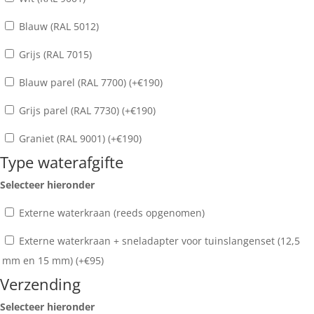
Blauw (RAL 5012)
Grijs (RAL 7015)
Blauw parel (RAL 7700) (+
€
190
)
Grijs parel (RAL 7730) (+
€
190
)
Graniet (RAL 9001) (+
€
190
)
Type waterafgifte
Selecteer hieronder
Externe waterkraan (reeds opgenomen)
Externe waterkraan + sneladapter voor tuinslangenset (12,5
mm en 15 mm) (+
€
95
)
Verzending
Selecteer hieronder