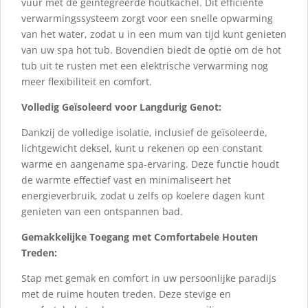
vuur met de geïntegreerde houtkachel. Dit efficiënte
verwarmingssysteem zorgt voor een snelle opwarming
van het water, zodat u in een mum van tijd kunt genieten
van uw spa hot tub. Bovendien biedt de optie om de hot
tub uit te rusten met een elektrische verwarming nog
meer flexibiliteit en comfort.
Volledig Geïsoleerd voor Langdurig Genot:
Dankzij de volledige isolatie, inclusief de geïsoleerde,
lichtgewicht deksel, kunt u rekenen op een constant
warme en aangename spa-ervaring. Deze functie houdt
de warmte effectief vast en minimaliseert het
energieverbruik, zodat u zelfs op koelere dagen kunt
genieten van een ontspannen bad.
Gemakkelijke Toegang met Comfortabele Houten
Treden:
Stap met gemak en comfort in uw persoonlijke paradijs
met de ruime houten treden. Deze stevige en