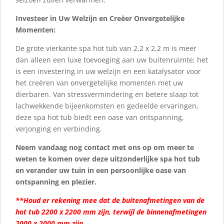
Investeer in Uw Welzijn en Creëer Onvergetelijke
Momenten:
De grote vierkante spa hot tub van 2,2 x 2,2 m is meer
dan alleen een luxe toevoeging aan uw buitenruimte; het
is een investering in uw welzijn en een katalysator voor
het creëren van onvergetelijke momenten met uw
dierbaren. Van stressvermindering en betere slaap tot
lachwekkende bijeenkomsten en gedeelde ervaringen,
deze spa hot tub biedt een oase van ontspanning,
verjonging en verbinding.
Neem vandaag nog contact met ons op om meer te
weten te komen over deze uitzonderlijke spa hot tub
en verander uw tuin in een persoonlijke oase van
ontspanning en plezier.
**Houd er rekening mee dat de buitenafmetingen van de
hot tub 2200 x 2200 mm zijn, terwijl de binnenafmetingen
2000 x 2000 mm zijn.