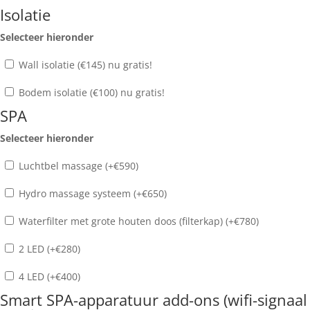
Isolatie
Selecteer hieronder
Wall isolatie (€145) nu gratis!
Bodem isolatie (€100) nu gratis!
SPA
Selecteer hieronder
Luchtbel massage (+
€
590
)
Hydro massage systeem (+
€
650
)
Waterfilter met grote houten doos (filterkap) (+
€
780
)
2 LED (+
€
280
)
4 LED (+
€
400
)
Smart SPA-apparatuur add-ons (wifi-signaal