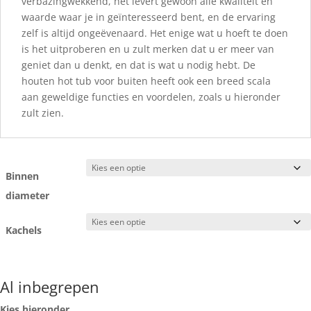
verbazingwekkend, het levert gewoon alle kwaliteit en
waarde waar je in geïnteresseerd bent, en de ervaring
zelf is altijd ongeëvenaard. Het enige wat u hoeft te doen
is het uitproberen en u zult merken dat u er meer van
geniet dan u denkt, en dat is wat u nodig hebt. De
houten hot tub voor buiten heeft ook een breed scala
aan geweldige functies en voordelen, zoals u hieronder
zult zien.
Binnen
diameter
Kachels
Al inbegrepen
Kies hieronder