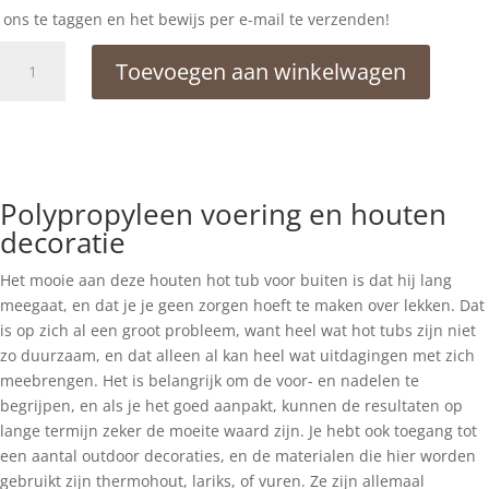
ons te taggen en het bewijs per e-mail te verzenden!
Kunststof
Toevoegen aan winkelwagen
hottub
houtgestookt
elektrisch
aantal
Polypropyleen voering en houten
decoratie
Het mooie aan deze houten hot tub voor buiten is dat hij lang
meegaat, en dat je je geen zorgen hoeft te maken over lekken. Dat
is op zich al een groot probleem, want heel wat hot tubs zijn niet
zo duurzaam, en dat alleen al kan heel wat uitdagingen met zich
meebrengen. Het is belangrijk om de voor- en nadelen te
begrijpen, en als je het goed aanpakt, kunnen de resultaten op
lange termijn zeker de moeite waard zijn. Je hebt ook toegang tot
een aantal outdoor decoraties, en de materialen die hier worden
gebruikt zijn thermohout, lariks, of vuren. Ze zijn allemaal