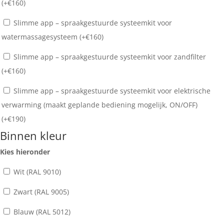
(+
€
160
)
Slimme app – spraakgestuurde systeemkit voor
watermassagesysteem (+
€
160
)
Slimme app – spraakgestuurde systeemkit voor zandfilter
(+
€
160
)
Slimme app – spraakgestuurde systeemkit voor elektrische
verwarming (maakt geplande bediening mogelijk, ON/OFF)
(+
€
190
)
Binnen kleur
Kies hieronder
Wit (RAL 9010)
Zwart (RAL 9005)
Blauw (RAL 5012)