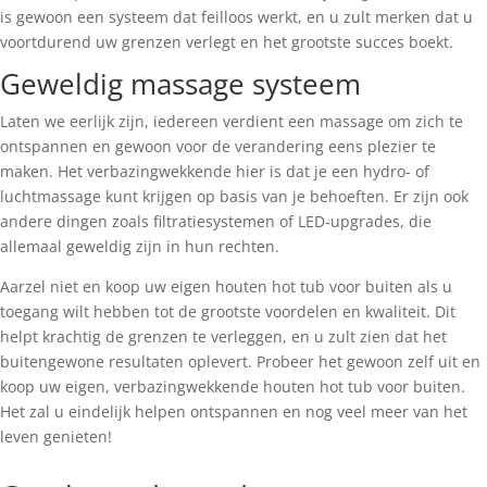
is gewoon een systeem dat feilloos werkt, en u zult merken dat u
voortdurend uw grenzen verlegt en het grootste succes boekt.
Geweldig massage systeem
Laten we eerlijk zijn, iedereen verdient een massage om zich te
ontspannen en gewoon voor de verandering eens plezier te
maken. Het verbazingwekkende hier is dat je een hydro- of
luchtmassage kunt krijgen op basis van je behoeften. Er zijn ook
andere dingen zoals filtratiesystemen of LED-upgrades, die
allemaal geweldig zijn in hun rechten.
Aarzel niet en koop uw eigen houten hot tub voor buiten als u
toegang wilt hebben tot de grootste voordelen en kwaliteit. Dit
helpt krachtig de grenzen te verleggen, en u zult zien dat het
buitengewone resultaten oplevert. Probeer het gewoon zelf uit en
koop uw eigen, verbazingwekkende houten hot tub voor buiten.
Het zal u eindelijk helpen ontspannen en nog veel meer van het
leven genieten!