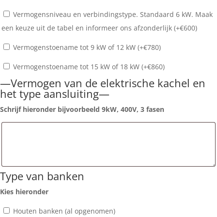
Vermogensniveau en verbindingstype. Standaard 6 kW. Maak
een keuze uit de tabel en informeer ons afzonderlijk (+
€
600
)
Vermogenstoename tot 9 kW of 12 kW (+
€
780
)
Vermogenstoename tot 15 kW of 18 kW (+
€
860
)
—Vermogen van de elektrische kachel en
het type aansluiting—
Schrijf hieronder bijvoorbeeld 9kW, 400V, 3 fasen
Type van banken
Kies hieronder
Houten banken (al opgenomen)