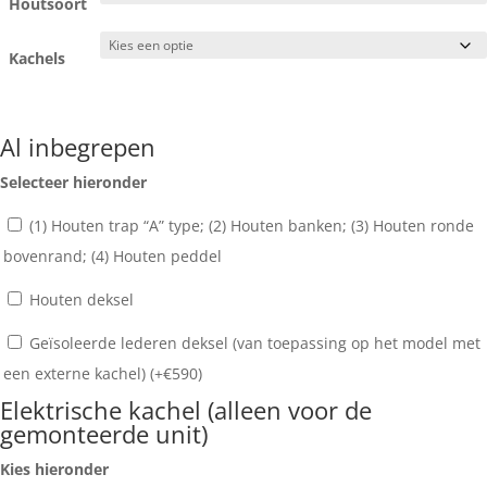
Houtsoort
Kachels
Al inbegrepen
Selecteer hieronder
(1) Houten trap “A” type; (2) Houten banken; (3) Houten ronde
bovenrand; (4) Houten peddel
Houten deksel
Geïsoleerde lederen deksel (van toepassing op het model met
een externe kachel) (+
€
590
)
Elektrische kachel (alleen voor de
gemonteerde unit)
Kies hieronder