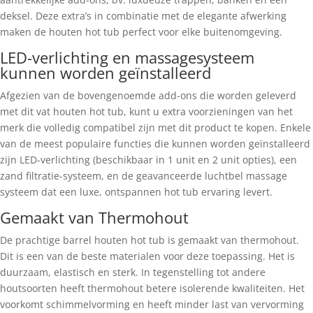
deksel. Deze extra’s in combinatie met de elegante afwerking
maken de houten hot tub perfect voor elke buitenomgeving.
LED-verlichting en massagesysteem
kunnen worden geïnstalleerd
Afgezien van de bovengenoemde add-ons die worden geleverd
met dit vat houten hot tub, kunt u extra voorzieningen van het
merk die volledig compatibel zijn met dit product te kopen. Enkele
van de meest populaire functies die kunnen worden geïnstalleerd
zijn LED-verlichting (beschikbaar in 1 unit en 2 unit opties), een
zand filtratie-systeem, en de geavanceerde luchtbel massage
systeem dat een luxe, ontspannen hot tub ervaring levert.
Gemaakt van Thermohout
De prachtige barrel houten hot tub is gemaakt van thermohout.
Dit is een van de beste materialen voor deze toepassing. Het is
duurzaam, elastisch en sterk. In tegenstelling tot andere
houtsoorten heeft thermohout betere isolerende kwaliteiten. Het
voorkomt schimmelvorming en heeft minder last van vervorming