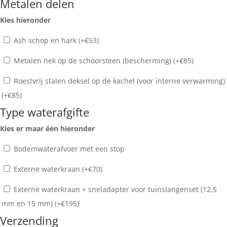
Metalen delen
Kies hieronder
Ash schop en hark (+
€
53
)
Metalen hek op de schoorsteen (bescherming) (+
€
85
)
Roestvrij stalen deksel op de kachel (voor interne verwarming)
(+
€
85
)
Type waterafgifte
Kies er maar één hieronder
Bodemwaterafvoer met een stop
Externe waterkraan (+
€
70
)
Externe waterkraan + sneladapter voor tuinslangenset (12,5
mm en 15 mm) (+
€
195
)
Verzending