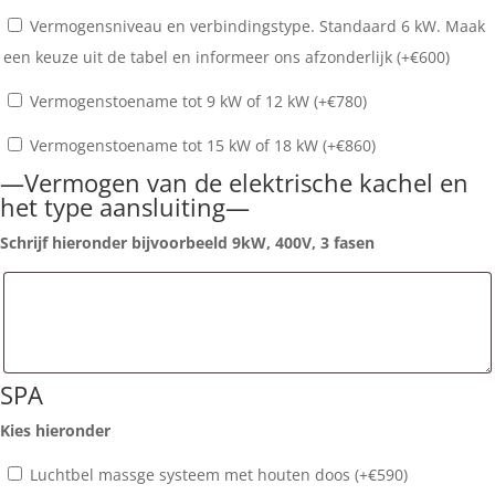
Vermogensniveau en verbindingstype. Standaard 6 kW. Maak
een keuze uit de tabel en informeer ons afzonderlijk (+
€
600
)
Vermogenstoename tot 9 kW of 12 kW (+
€
780
)
Vermogenstoename tot 15 kW of 18 kW (+
€
860
)
—Vermogen van de elektrische kachel en
het type aansluiting—
Schrijf hieronder bijvoorbeeld 9kW, 400V, 3 fasen
SPA
Kies hieronder
Luchtbel massge systeem met houten doos (+
€
590
)