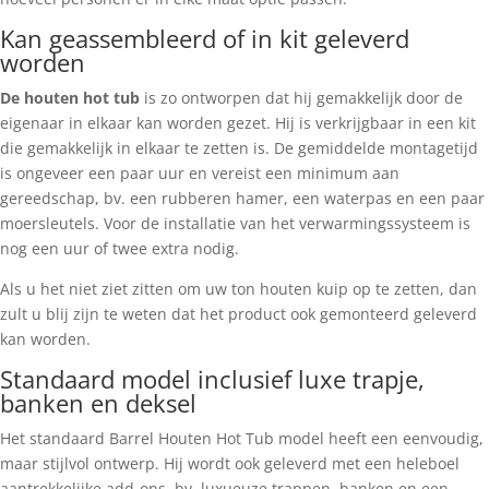
Kan geassembleerd of in kit geleverd
worden
De houten hot tub
is zo ontworpen dat hij gemakkelijk door de
eigenaar in elkaar kan worden gezet. Hij is verkrijgbaar in een kit
die gemakkelijk in elkaar te zetten is. De gemiddelde montagetijd
is ongeveer een paar uur en vereist een minimum aan
gereedschap, bv. een rubberen hamer, een waterpas en een paar
moersleutels. Voor de installatie van het verwarmingssysteem is
nog een uur of twee extra nodig.
Als u het niet ziet zitten om uw ton houten kuip op te zetten, dan
zult u blij zijn te weten dat het product ook gemonteerd geleverd
kan worden.
Standaard model inclusief luxe trapje,
banken en deksel
Het standaard Barrel Houten Hot Tub model heeft een eenvoudig,
maar stijlvol ontwerp. Hij wordt ook geleverd met een heleboel
aantrekkelijke add-ons, bv. luxueuze trappen, banken en een