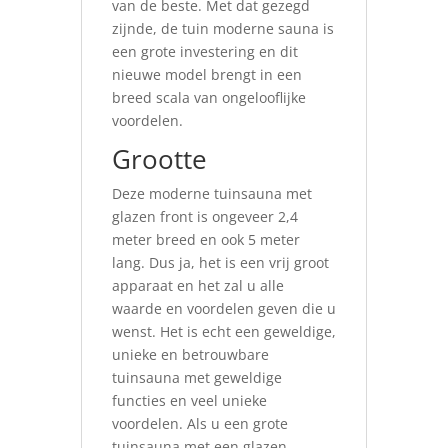
van de beste. Met dat gezegd
zijnde, de tuin moderne sauna is
een grote investering en dit
nieuwe model brengt in een
breed scala van ongelooflijke
voordelen.
Grootte
Deze moderne tuinsauna met
glazen front is ongeveer 2,4
meter breed en ook 5 meter
lang. Dus ja, het is een vrij groot
apparaat en het zal u alle
waarde en voordelen geven die u
wenst. Het is echt een geweldige,
unieke en betrouwbare
tuinsauna met geweldige
functies en veel unieke
voordelen. Als u een grote
tuinsauna met een glazen