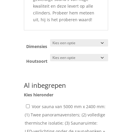
kwaliteit en deze levert op alle
cilinders. Probeer hem meteen
uit, hij is het proberen waard!
Dimensies
Houtsoort
Al inbegrepen
Kies hieronder
Voor sauna van 5000 mm x 2400 mm:
(1) Twee panoramavensters; (2) volledige
thermische isolatie; (3) Saunaruimte:
LED-verlichting onder de saunabanken +