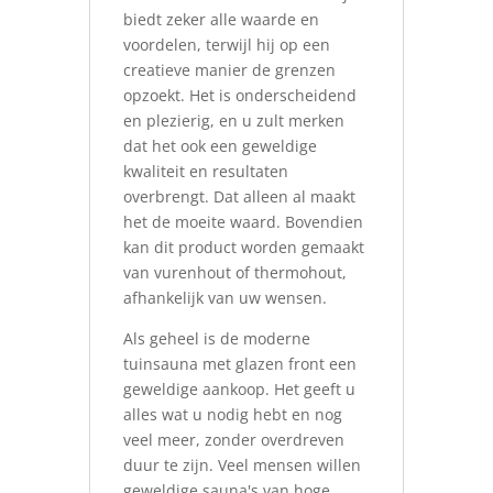
biedt zeker alle waarde en
voordelen, terwijl hij op een
creatieve manier de grenzen
opzoekt. Het is onderscheidend
en plezierig, en u zult merken
dat het ook een geweldige
kwaliteit en resultaten
overbrengt. Dat alleen al maakt
het de moeite waard. Bovendien
kan dit product worden gemaakt
van vurenhout of thermohout,
afhankelijk van uw wensen.
Als geheel is de moderne
tuinsauna met glazen front een
geweldige aankoop. Het geeft u
alles wat u nodig hebt en nog
veel meer, zonder overdreven
duur te zijn. Veel mensen willen
geweldige sauna's van hoge