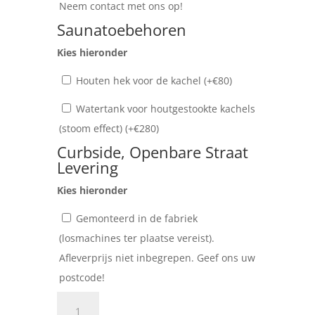
Neem contact met ons op!
Saunatoebehoren
Kies hieronder
Houten hek voor de kachel (+
€
80
)
Watertank voor houtgestookte kachels
(stoom effect) (+
€
280
)
Curbside, Openbare Straat
Levering
Kies hieronder
Gemonteerd in de fabriek
(losmachines ter plaatse vereist).
Afleverprijs niet inbegrepen. Geef ons uw
postcode!
Moderne