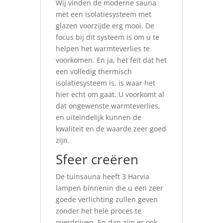
Wij vinden de moderne sauna
met een isolatiesysteem met
glazen voorzijde erg mooi. De
focus bij dit systeem is om u te
helpen het warmteverlies te
voorkomen. En ja, het feit dat het
een volledig thermisch
isolatiesysteem is, is waar het
hier echt om gaat. U voorkomt al
dat ongewenste warmteverlies,
en uiteindelijk kunnen de
kwaliteit en de waarde zeer goed
zijn.
Sfeer creëren
De tuinsauna heeft 3 Harvia
lampen binnenin die u een zeer
goede verlichting zullen geven
zonder het hele proces te
overdrijven. En dan zijn er ook